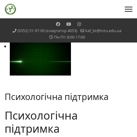
(0352) 51-97-00 (комутатор 4053)
kaf_bt@tntu.edu.ua
Пн-Пт: 8:00-17:00
Психологічна підтримка
Психологічна
підтримка