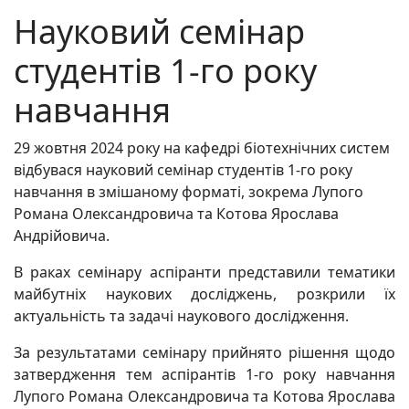
Науковий семінар
студентів 1-го року
навчання
29 жовтня 2024 року на кафедрі біотехнічних систем
відбувася науковий семінар студентів 1-го року
навчання в змішаному форматі, зокрема Лупого
Романа Олександровича та Котова Ярослава
Андрійовича.
В раках семінару аспіранти представили тематики
майбутніх наукових досліджень, розкрили їх
актуальність та задачі наукового дослідження.
За результатами семінару прийнято рішення щодо
затвердження тем аспірантів 1-го року навчання
Лупого Романа Олександровича та Котова Ярослава