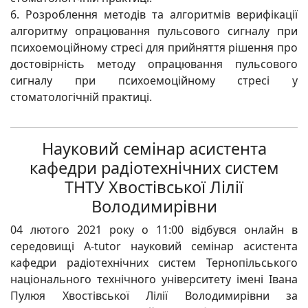
6. Розроблення методів та алгоритмів верифікації
алгоритму опрацювання пульсового сигналу при
психоемоційному стресі для прийняття рішення про
достовірність методу опрацювання пульсового
сигналу при психоемоційному стресі у
стоматологічній практиці.
Науковий семінар асистента
кафедри радіотехнічних систем
ТНТУ Хвостівської Лілії
Володимирівни
04 лютого 2021 року о 11:00 відбувся онлайн в
середовищі A-tutor науковий семінар асистента
кафедри радіотехнічних систем Тернопільського
національного технічного університету імені Івана
Пулюя Хвостівської Лілії Володимирівни за