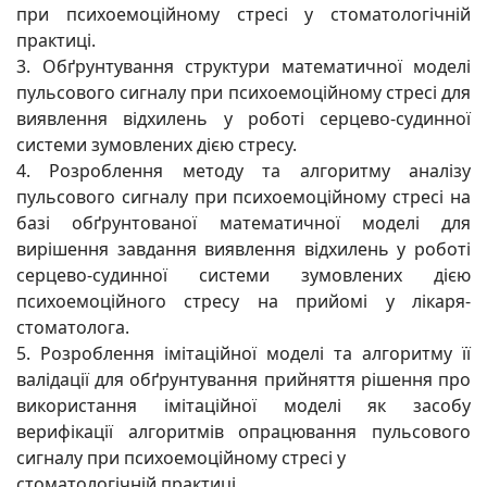
при психоемоційному стресі у стоматологічній
практиці.
3. Обґрунтування структури математичної моделі
пульсового сигналу при психоемоційному стресі для
виявлення відхилень у роботі серцево-судинної
системи зумовлених дією стресу.
4. Розроблення методу та алгоритму аналізу
пульсового сигналу при психоемоційному стресі на
базі обґрунтованої математичної моделі для
вирішення завдання виявлення відхилень у роботі
серцево-судинної системи зумовлених дією
психоемоційного стресу на прийомі у лікаря-
стоматолога.
5. Розроблення імітаційної моделі та алгоритму її
валідації для обґрунтування прийняття рішення про
використання імітаційної моделі як засобу
верифікації алгоритмів опрацювання пульсового
сигналу при психоемоційному стресі у
стоматологічній практиці.