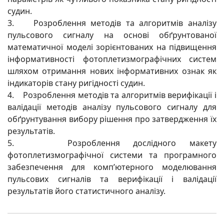
судин.
3. Розроблення методів та алгоритмів аналізу
пульсового сигналу на основі обґрунтованої
математичної моделі зорієнтованих на підвищення
інформативності фотоплетизмографічних систем
шляхом отримання нових інформативних ознак як
індикаторів стану ригідності судин.
4. Розроблення методів та алгоритмів верифікації і
валідації методів аналізу пульсового сигналу для
обґрунтування вибору рішення про затвердження їх
результатів.
5. Розроблення дослідного макету
фотоплетизмографічної системи та програмного
забезпечення для комп’ютерного моделювання
пульсових сигналів та верифікації і валідації
результатів його статистичного аналізу.