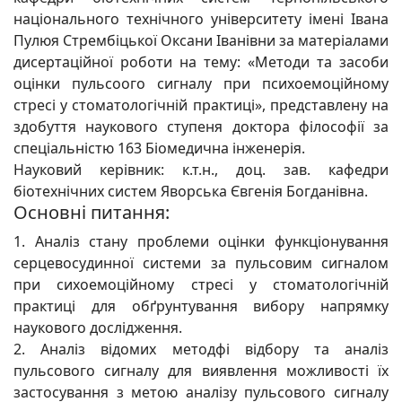
національного технічного університету імені Івана
Пулюя Стрембіцької Оксани Іванівни за матеріалами
дисертаційної роботи на тему: «Методи та засоби
оцінки пульсоого сигналу при психоемоційному
стресі у стоматологічній практиці», представлену на
здобуття наукового ступеня доктора філософії за
спеціальністю 163 Біомедична інженерія.
Науковий керівник: к.т.н., доц. зав. кафедри
біотехнічних систем Яворська Євгенія Богданівна.
Основні питання:
1. Аналіз стану проблеми оцінки функціонування
серцевосудинної системи за пульсовим сигналом
при сихоемоційному стресі у стоматологічній
практиці для обґрунтування вибору напрямку
наукового дослідження.
2. Аналіз відомих методфі відбору та аналіз
пульсового сигналу для виявлення можливості їх
застосування з метою аналізу пульсового сигналу