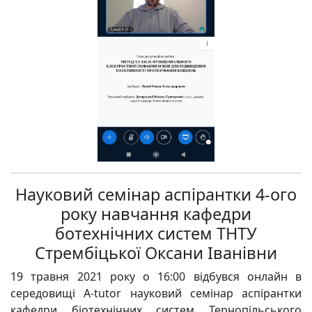
Науковий семінар аспірантки 4-ого
року навчання кафедри
ботехнічних систем ТНТУ
Стрембіцької Оксани Іванівни
19 травня 2021 року о 16:00 відбувся онлайн в
середовищі A-tutor науковий семінар аспірантки
кафедри біотехнічних систем Тернопільського