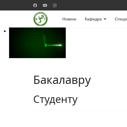
Новини
Кафедра
Спеціа
Бакалавру
Студенту