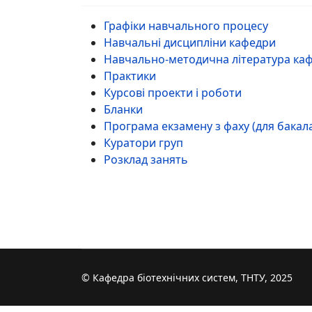
Графіки навчального процесу
Навчальні дисципліни кафедри
Навчально-методична література ка
Практики
Курсові проекти і роботи
Бланки
Програма екзамену з фаху (для бакала
Куратори груп
Розклад занять
© Кафедра біотехнічних систем, ТНТУ, 2025