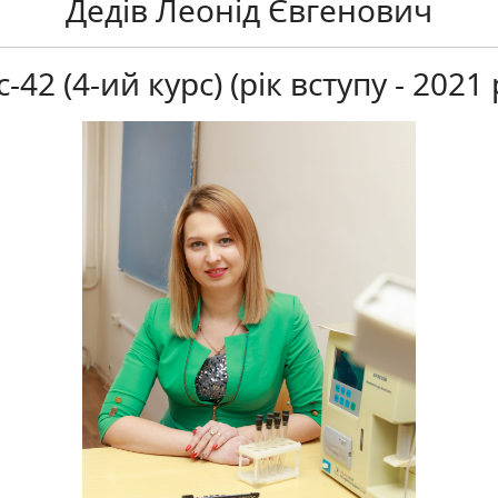
Дедів Леонід Євгенович
42 (4-ий курс) (рік вступу - 2021 