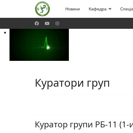
Новини
Кафедра
Спеціа
Куратори груп
Куратор групи РБ-11 (1-ий