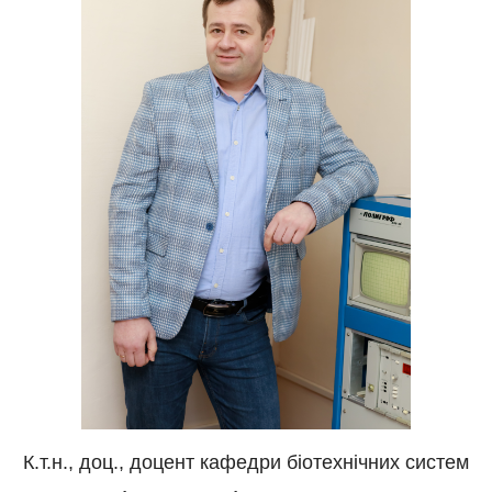
К.т.н., доц., доцент кафедри біотехнічних систем